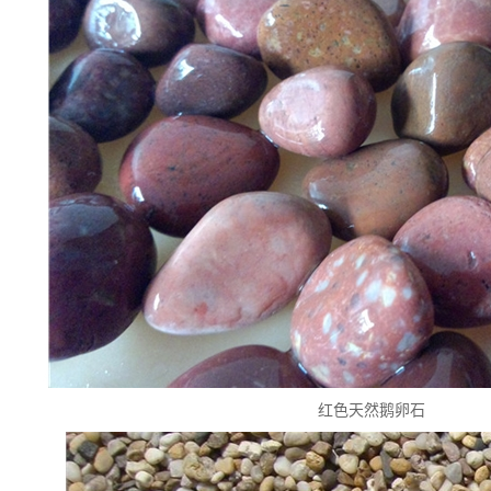
红色天然鹅卵石