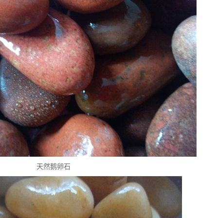
天然鹅卵石