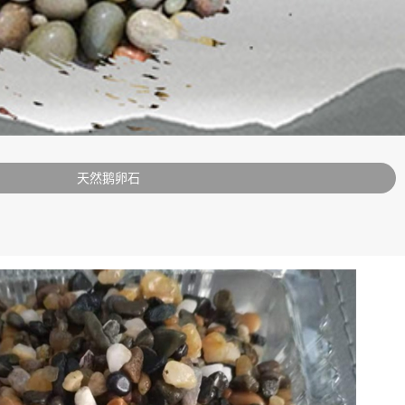
天然鹅卵石