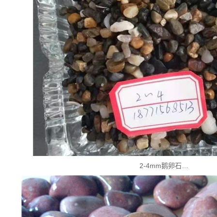
2-4mm鹅卵石…