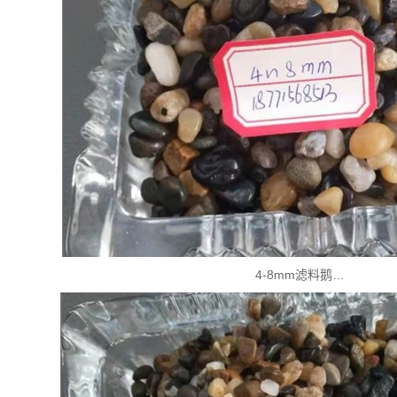
4-8mm滤料鹅…