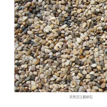
天然汉江鹅卵石