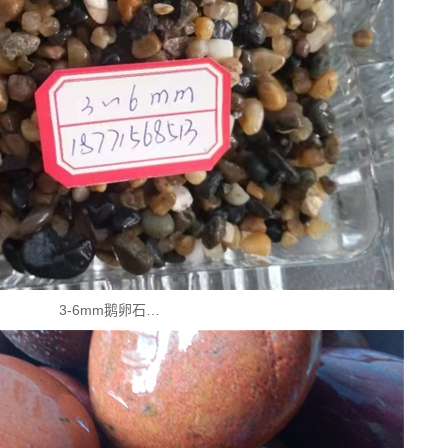
3-6mm鹅卵石…